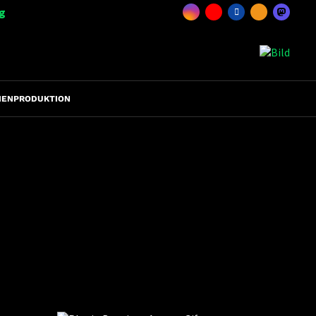
g
IENPRODUKTION