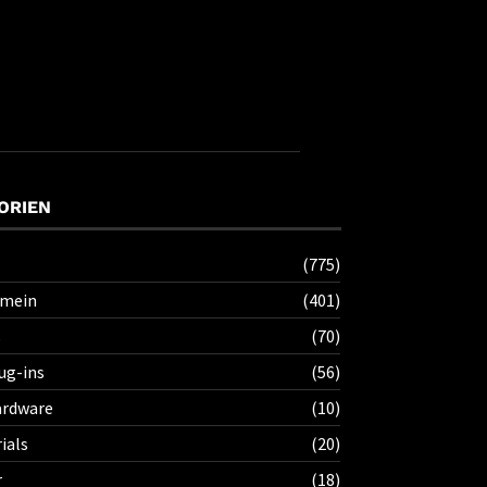
ORIEN
(775)
emein
(401)
s
(70)
ug-ins
(56)
rdware
(10)
ials
(20)
r
(18)