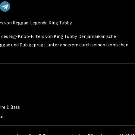
ers von Reggae-Legende King Tubby.
n des Big-Knob-Filters von King Tubby. Der jamaikanische
ggae und Dub geprägt, unter anderem durch seinen ikonischen
rre & Bass
at