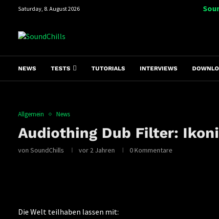
Soun
Saturday, 8. August 2026
NEWS
TESTS
TUTORIALS
INTERVIEWS
DOWNLO
Allgemein
News
Audiothing Dub Filter: Iko
von
SoundChills
vor 2 Jahren
0 Kommentare
Die Welt teilhaben lassen mit: