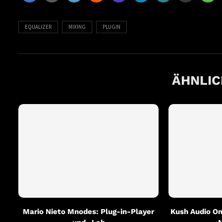
EQUALIZER
MIXING
PLUGIN
ÄHNLIC
Mario Nieto Mnodes: Plug-in-Player
Kush Audio Om