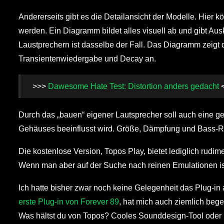
Andererseits gibt es die Detailansicht der Modelle. Hier k
werden. Ein Diagramm bildet alles visuell ab und gibt A
Laustprechern ist dasselbe der Fall. Das Diagramm zeigt
Transientenwiedergabe und Decay an.
>>>
Dawesome Hate Test: Distortion anders gedacht
Durch das „bauen“ eigener Lautsprecher soll auch eine g
Gehäuses beeinflusst wird. Größe, Dämpfung und Bass-R
Die kostenlose Version, Topos Play, bietet lediglich rud
Wenn man aber auf der Suche nach reinen Emulationen is
Ich hatte bisher zwar noch keine Gelegenheit das Plug-i
erste Plug-in von Forever 89
, hat mich auch ziemlich bege
Was hältst du von Topos? Cooles Sounddesign-Tool oder 