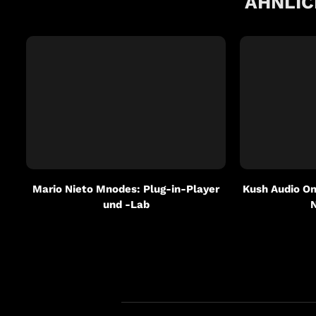
ÄHNLIC
Mario Nieto Mnodes: Plug-in-Player
Kush Audio Om
und -Lab