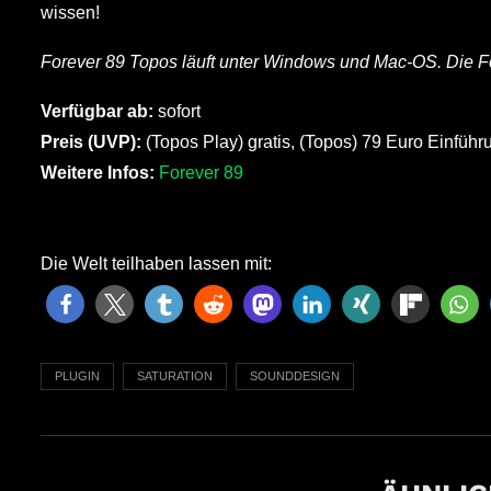
wissen!
Forever 89 Topos läuft unter Windows und Mac-OS. Die F
Verfügbar ab:
sofort
Preis (UVP):
(Topos Play) gratis, (Topos) 79 Euro Einführ
Weitere Infos:
Forever 89
Die Welt teilhaben lassen mit:
PLUGIN
SATURATION
SOUNDDESIGN