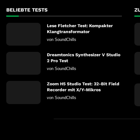
BELIEBTE TESTS
Z
Lese Fletcher Test: Kompakter
Klangtransformator
von
SoundChills
Dreamtonics Synthesizer V Studio
2 Pro Test
von
SoundChills
Zoom H5 Studio Test: 32-Bit Field
Recorder mit X/Y-Mikros
von
SoundChills