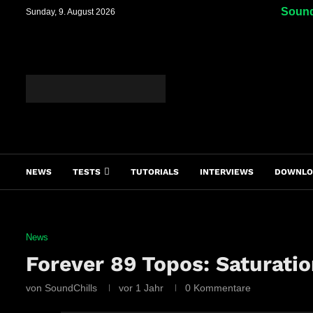
Sound
Sunday, 9. August 2026
NEWS
TESTS
TUTORIALS
INTERVIEWS
DOWNLO
News
Forever 89 Topos: Saturati
von
SoundChills
vor 1 Jahr
0 Kommentare