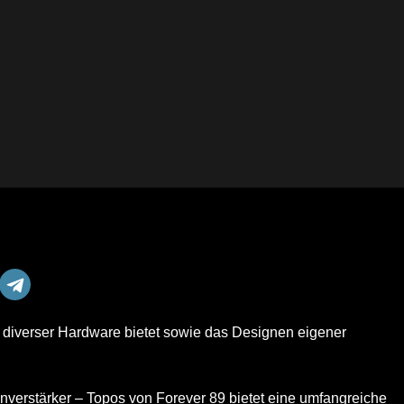
n diverser Hardware bietet sowie das Designen eigener
verstärker – Topos von Forever 89 bietet eine umfangreiche