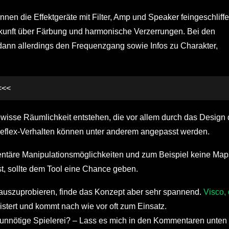
önnen die Effektgeräte mit Filter, Amp und Speaker feingeschliff
uskunft über Färbung und harmonische Verzerrungen. Bei den
 dann allerdings den Frequenzgang sowie Infos zu Charakter,
<<<
ewisse Räumlichkeit entstehen, die vor allem durch das Design
eflex-Verhalten können unter anderem angepasst werden.
imentäre Manipulationsmöglichkeiten und zum Beispiel keine Map
t, sollte dem Tool eine Chance geben.
n auszuprobieren, finde das Konzept aber sehr spannend.
Visco,
istert und kommt nach wie vor oft zum Einsatz.
unnötige Spielerei? – Lass es mich in den Kommentaren unten