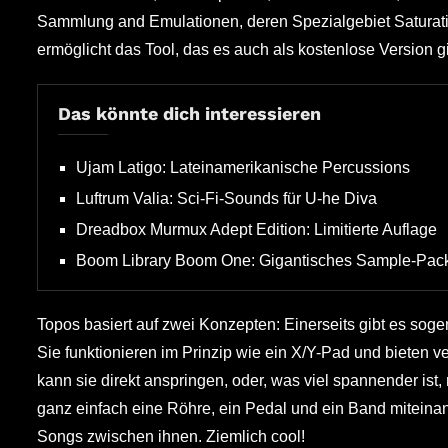
Sammlung and Emulationen, deren Spezialgebiet Saturatio
ermöglicht das Tool, das es auch als kostenlose Version 
Das könnte dich interessieren
Ujam Latigo: Lateinamerikanische Percussions
Luftrum Valia: Sci-Fi-Sounds für U-he Diva
Dreadbox Murmux Adept Edition: Limitierte Auflage
Boom Library Boom One: Gigantisches Sample-Pac
Topos basiert auf zwei Konzepten: Einerseits gibt es soge
Sie funktionieren im Prinzip wie ein X/Y-Pad und bieten 
kann sie direkt anspringen, oder, was viel spannender ist
ganz einfach eine Röhre, ein Pedal und ein Band miteina
Songs zwischen ihnen. Ziemlich cool!