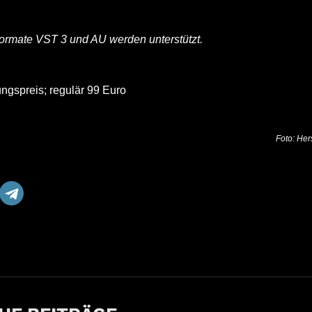
ormate VST 3 und AU werden unterstützt.
ungspreis; regulär 99 Euro
Foto: Hers