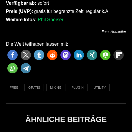
Verfügbar ab:
sofort
Preis (UVP):
gratis für begrenzte Zeit; regulär k.A.
Weitere Infos:
Phil Speiser
Foto: Hersteller
Die Welt teilhaben lassen mit:
FREE
GRATIS
MIXING
PLUGIN
UTILITY
ÄHNLICHE BEITRÄGE