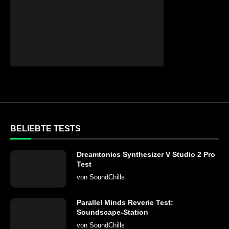
BELIEBTE TESTS
Dreamtonics Synthesizer V Studio 2 Pro
Test
von
SoundChills
Parallel Minds Reverie Test:
Soundscape-Station
von
SoundChills