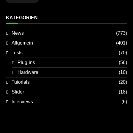
KATEGORIEN
News
(773)
Allgemein
(401)
Tests
(70)
Plug-ins
(56)
Hardware
(10)
Tutorials
(20)
Slider
(18)
Interviews
(6)