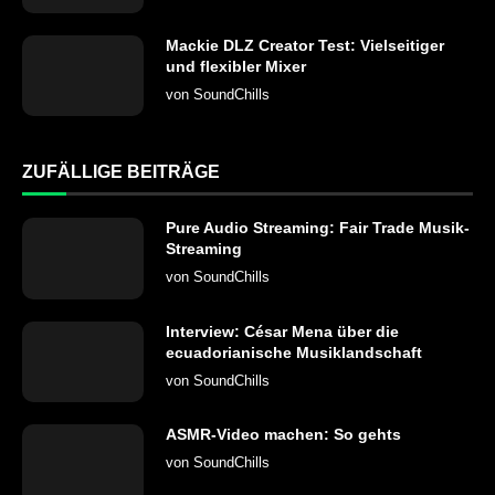
Mackie DLZ Creator Test: Vielseitiger
und flexibler Mixer
von
SoundChills
ZUFÄLLIGE BEITRÄGE
Pure Audio Streaming: Fair Trade Musik-
Streaming
von
SoundChills
Interview: César Mena über die
ecuadorianische Musiklandschaft
von
SoundChills
ASMR-Video machen: So gehts
von
SoundChills