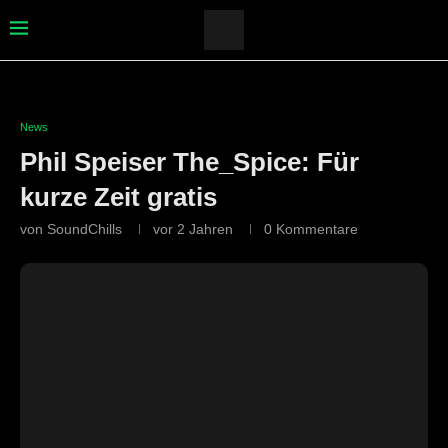
News
Phil Speiser The_Spice: Für
kurze Zeit gratis
von
SoundChills
vor 2 Jahren
0 Kommentare