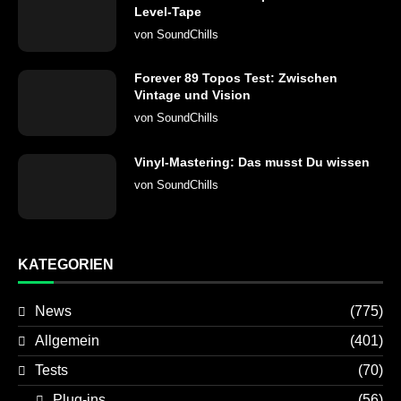
Level-Tape
von
SoundChills
Forever 89 Topos Test: Zwischen
Vintage und Vision
von
SoundChills
Vinyl-Mastering: Das musst Du wissen
von
SoundChills
KATEGORIEN
News
(775)
Allgemein
(401)
Tests
(70)
Plug-ins
(56)