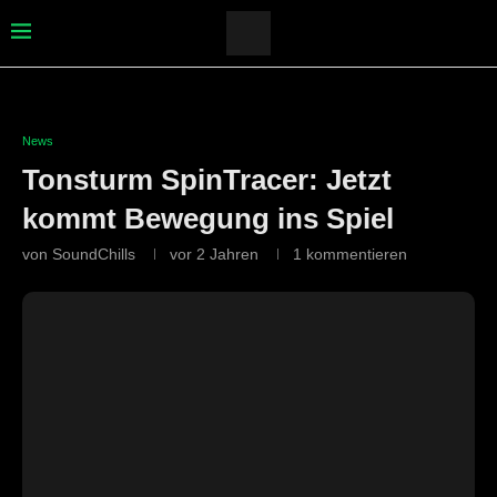
News
Tonsturm SpinTracer: Jetzt
kommt Bewegung ins Spiel
von
SoundChills
vor 2 Jahren
1 kommentieren