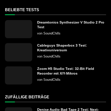
BELIEBTE TESTS
Dreamtonics Synthesizer V Studio 2 Pro
Test
von
SoundChills
Cableguys Shaperbox 3 Test:
Kreativuniversum
von
SoundChills
Zoom H5 Studio Test: 32-Bit Field
Recorder mit X/Y-Mikros
von
SoundChills
ZUFÄLLIGE BEITRÄGE
Denise Audio Bad Tape 2 Test: Next-