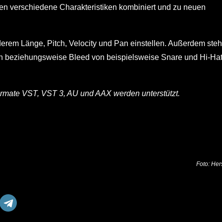
en verschiedene Charakteristiken kombiniert und zu neuen
derem Länge, Pitch, Velocity und Pan einstellen. Außerdem ste
n beziehungsweise Bleed von beispielsweise Snare und Hi-Ha
rmate VST, VST 3, AU und AAX werden unterstützt.
Foto: Hers