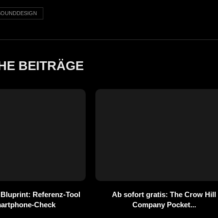
SOUNDDESIGN
HE BEITRÄGE
 Bluprint: Referenz-Tool
Ab sofort gratis: The Crow Hill
martphone-Check
Company Pocket...