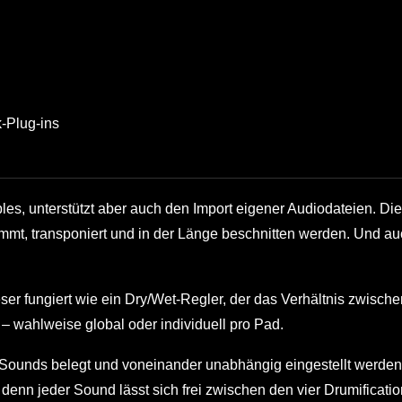
-Plug-ins
s, unterstützt aber auch den Import eigener Audiodateien. Di
timmt, transponiert und in der Länge beschnitten werden. Und a
er fungiert wie ein Dry/Wet-Regler, der das Verhältnis zwische
– wahlweise global oder individuell pro Pad.
 Sounds belegt und voneinander unabhängig eingestellt werden
denn jeder Sound lässt sich frei zwischen den vier Drumificatio