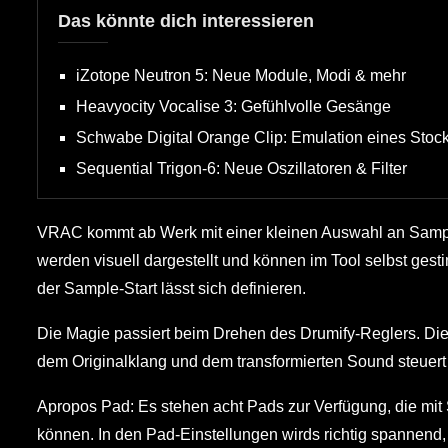
Das könnte dich interessieren
iZotope Neutron 5: Neue Module, Modi & mehr
Heavyocity Vocalise 3: Gefühlvolle Gesänge
Schwabe Digital Orange Clip: Emulation eines Stock
Sequential Trigon-6: Neue Oszillatoren & Filter
VRAC kommt ab Werk mit einer kleinen Auswahl an Sample
werden visuell dargestellt und können im Tool selbst ges
der Sample-Start lässt sich definieren.
Die Magie passiert beim Drehen des Drumify-Reglers. Dies
dem Originalklang und dem transformierten Sound steuert 
Apropos Pad: Es stehen acht Pads zur Verfügung, die mit
können. In den Pad-Einstellungen wirds richtig spannend, 