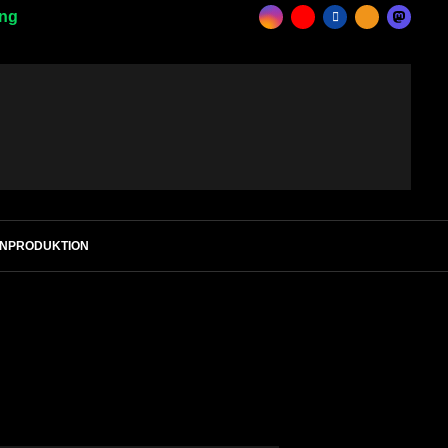
ing
ENPRODUKTION