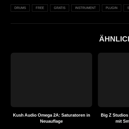
DRUMS
FREE
GRATIS
INSTRUMENT
PLUGIN
ÄHNLIC
Kush Audio Omega 2A: Saturatoren in
Big Z Studios
Neuauflage
mit S