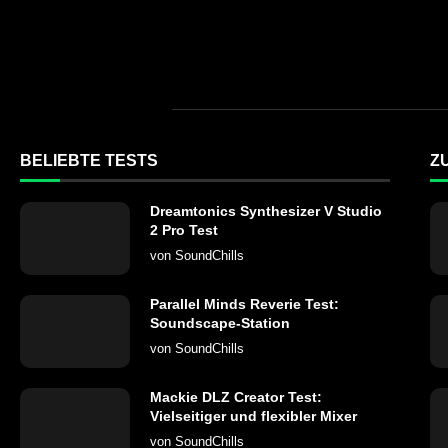
BELIEBTE TESTS
Z
Dreamtonics Synthesizer V Studio
2 Pro Test
von
SoundChills
Parallel Minds Reverie Test:
Soundscape-Station
von
SoundChills
Mackie DLZ Creator Test:
Vielseitiger und flexibler Mixer
von
SoundChills