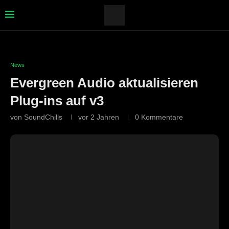
News
Evergreen Audio aktualisieren
Plug-ins auf v3
von
SoundChills
vor 2 Jahren
0 Kommentare