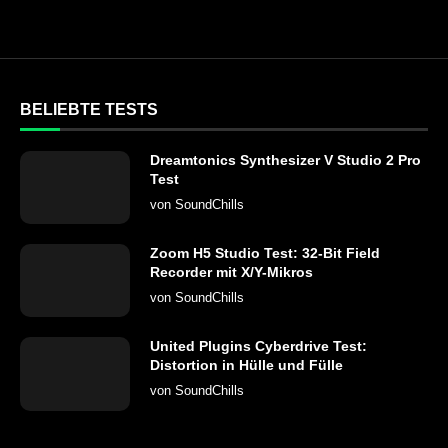
BELIEBTE TESTS
Dreamtonics Synthesizer V Studio 2 Pro
Test
von
SoundChills
Zoom H5 Studio Test: 32-Bit Field
Recorder mit X/Y-Mikros
von
SoundChills
United Plugins Cyberdrive Test:
Distortion in Hülle und Fülle
von
SoundChills