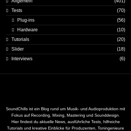
Allgemein
(401)
Tests
(70)
Plug-ins
(56)
Hardware
(10)
Tutorials
(20)
Slider
(18)
Interviews
(6)
SoundChills ist ein Blog rund um Musik- und Audioproduktion mit
Fokus auf Recording, Mixing, Mastering und Sounddesign.
Hier findest du aktuelle News, ausführliche Tests, hilfreiche
Tutorials und kreative Einblicke für Produzenten, Toningenieure