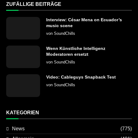
ZUFÄLLIGE BEITRÄGE
Interview: César Mena on Ecuador’s
music scene
von
SoundChills
Wenn Künstliche Intelligenz
Moderatoren ersetzt
von
SoundChills
Video: Cableguys Snapback Test
von
SoundChills
KATEGORIEN
News
(775)