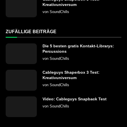
Kreativuniversum
von
SoundChills
ZUFÄLLIGE BEITRÄGE
Die 5 besten gratis Kontakt-Librarys:
Percussions
von
SoundChills
Cableguys Shaperbox 3 Test:
Kreativuniversum
von
SoundChills
Video: Cableguys Snapback Test
von
SoundChills