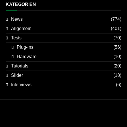
KATEGORIEN
News
(774)
Allgemein
(401)
Tests
(70)
Plug-ins
(56)
Hardware
(10)
Tutorials
(20)
Slider
(18)
Interviews
(6)