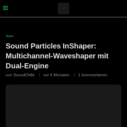
News
Sound Particles InShaper:
Multichannel-Waveshaper mit
Dual-Engine
von
SoundChills
vor 6 Monaten
1 kommentieren