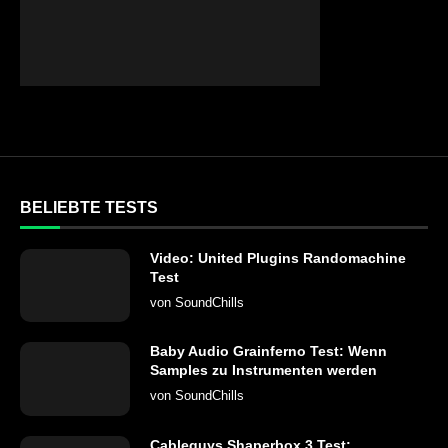
BELIEBTE TESTS
Video: United Plugins Randomachine
Test
von
SoundChills
Baby Audio Grainferno Test: Wenn
Samples zu Instrumenten werden
von
SoundChills
Cableguys Shaperbox 3 Test: