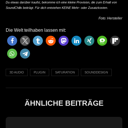
Du etwas darüber kaufst, bekomme ich eine kleine Provision, die zum Erhalt von
SoundChills beiträgt. Für dich entstehen KEINE Mehr- oder Zusatzkosten.
Foto: Hersteller
Die Welt teilhaben lassen mit:
3D AUDIO
PLUGIN
SATURATION
SOUNDDESIGN
ÄHNLICHE BEITRÄGE