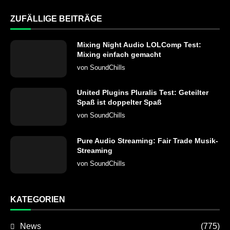
ZUFÄLLIGE BEITRÄGE
Mixing Night Audio LOLComp Test:
Mixing einfach gemacht
von
SoundChills
United Plugins Pluralis Test: Geteilter
Spaß ist doppelter Spaß
von
SoundChills
Pure Audio Streaming: Fair Trade Musik-
Streaming
von
SoundChills
KATEGORIEN
News
(775)