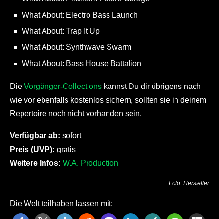
What About: Electro Bass Launch
What About: Trap It Up
What About: Synthwave Swarm
What About: Bass House Battalion
Die
Vorgänger-Collections
kannst Du dir übrigens nach
wie vor ebenfalls kostenlos sichern, sollten sie in deinem
Repertoire noch nicht vorhanden sein.
Verfügbar ab:
sofort
Preis (UVP):
gratis
Weitere Infos:
W.A. Production
Foto: Hersteller
Die Welt teilhaben lassen mit: