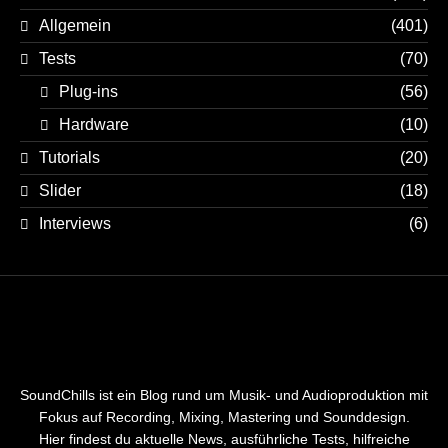
Allgemein
(401)
Tests
(70)
Plug-ins
(56)
Hardware
(10)
Tutorials
(20)
Slider
(18)
Interviews
(6)
SoundChills ist ein Blog rund um Musik- und Audioproduktion mit
Fokus auf Recording, Mixing, Mastering und Sounddesign.
Hier findest du aktuelle News, ausführliche Tests, hilfreiche