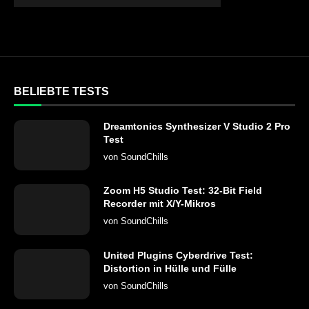
BELIEBTE TESTS
Dreamtonics Synthesizer V Studio 2 Pro
Test
von
SoundChills
Zoom H5 Studio Test: 32-Bit Field
Recorder mit X/Y-Mikros
von
SoundChills
United Plugins Cyberdrive Test:
Distortion in Hülle und Fülle
von
SoundChills