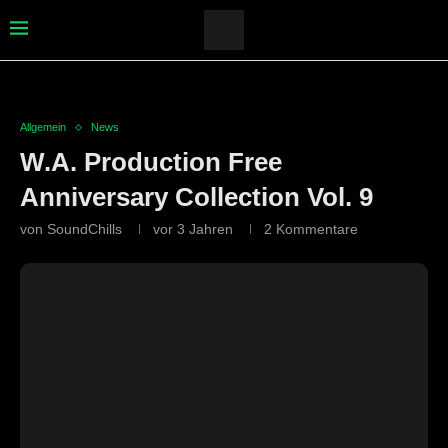
Allgemein
News
W.A. Production Free
Anniversary Collection Vol. 9
von
SoundChills
vor 3 Jahren
2 Kommentare